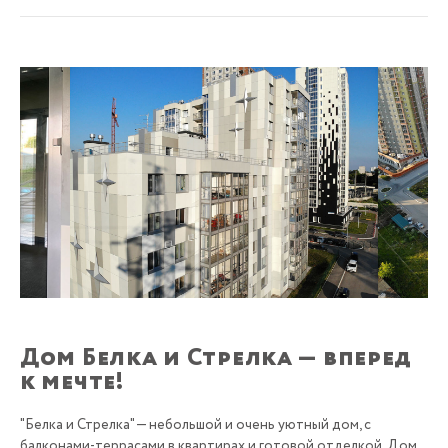
Дом Белка и Стрелка — вперед
к мечте!
"Белка и Стрелка" — небольшой и очень уютный дом, с
балконами-террасами в квартирах и готовой отделкой. Дом