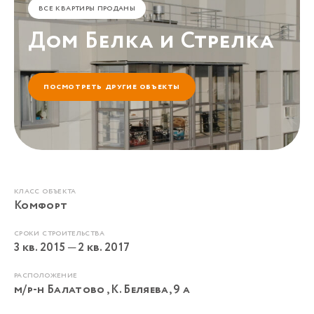
Все квартиры проданы
Дом Белка и Стрелка
посмотреть другие объекты
Класс объекта
Комфорт
Сроки строительства
3 кв. 2015 ─ 2 кв. 2017
Расположение
м/р-н Балатово , К. Беляева, 9 а