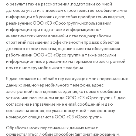
о результатах ее рассмотрения, подготовки со мной
договора участия в долевом строительстве, сообщения мне
информации об условиях, способах приобретения квартир,
реализуемых ООО «СЗ «Орсо групп», использования
информации при подготовке информационно-
аналитических исследований и отчетов, разработки
стратегий повышения эффективности продаж объектов
долевого строительства, оценки качества обслуживания
работниками ООО «СЗ «Орсо групп», а также рассылки
информационных и рекламных материалов по электронной
почте и номеру мобильного телефона.
Я даю согласие на обработку следующих моих персональных
данных: имя, номер мобильного телефона, адрес
электронной почты, иные сведения, которые я сообщил в
устном или письменном виде ООО «СЗ «Орсо групп». Я даю
согласие на направление мне e-mаil сообщений и даю
согласие на звонок, по указанному мной телефонному
номеру, от специалиста ООО «СЗ «Орсо групп».
Обработка моих персональных данных может
осуществляться любым способом (автоматизированным,